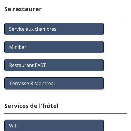
Se restaurer
Service aux chambres
Minibar
Restaurant EAST
Terrasse R Montréal
Services de l'hôtel
WIFI